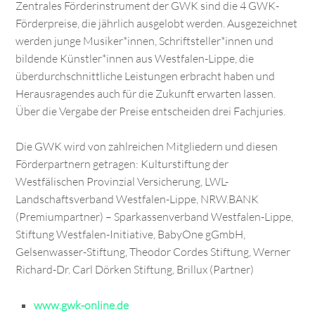
Zentrales Förderinstrument der GWK sind die 4 GWK-
Förderpreise, die jährlich ausgelobt werden. Ausgezeichnet
werden junge Musiker*innen, Schriftsteller*innen und
bildende Künstler*innen aus Westfalen-Lippe, die
überdurchschnittliche Leistungen erbracht haben und
Herausragendes auch für die Zukunft erwarten lassen.
Über die Vergabe der Preise entscheiden drei Fachjuries.
Die GWK wird von zahlreichen Mitgliedern und diesen
Förderpartnern getragen: Kulturstiftung der
Westfälischen Provinzial Versicherung, LWL-
Landschaftsverband Westfalen-Lippe, NRW.BANK
(Premiumpartner) – Sparkassenverband Westfalen-Lippe,
Stiftung Westfalen-Initiative, BabyOne gGmbH,
Gelsenwasser-Stiftung, Theodor Cordes Stiftung, Werner
Richard-Dr. Carl Dörken Stiftung, Brillux (Partner)
www.gwk-online.de