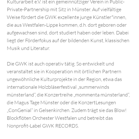
Kulturarbeit e.V. ist ein gemeinnütziger Verein in Public-
Private-Partnership mit Sitz in Münster. Auf vielfältige
Weise fördert die GWK exzellente junge Künstler*innen,
die aus Westfalen-Lippe kommen, d.h. dort geboren oder
aufgewachsen sind, dort studiert haben oder leben. Dabei
liegt der Förderfokus auf der bildenden Kunst, klassischen
Musik und Literatur.
Die GWK ist auch operativ tätig. So entwickelt und
veranstaltet sie in Kooperation mit örtlichen Partnern
ungewöhnliche Kulturprojekte in der Region, etwa das
internationale Holzbläserfestival „summerwinds
münsterland“, die Konzertreihe „mommenta münsterland“,
die Magus Tage Münster oder die KonzertLesungen
„ConGenial“ in Gelsenkirchen. Zudem trägt sie das Blow!
Blockflöten Orchester Westfalen und betreibt das
Nonprofit-Label GWK RECORDS.