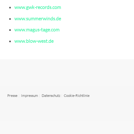
www.gwk-records.com
www.summerwinds.de
www.magus-tage.com
www.blow-west.de
Presse
|
Impressum
|
Datenschutz
|
Cookie-Richtlinie