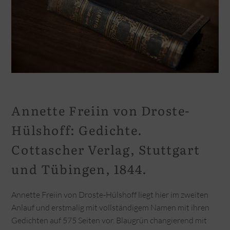
Annette Freiin von Droste-
Hülshoff: Gedichte.
Cottascher Verlag, Stuttgart
und Tübingen, 1844.
Annette Freiin von Droste-Hülshoff liegt hier im zweiten
Anlauf und erstmalig mit vollständigem Namen mit ihren
Gedichten auf 575 Seiten vor. Blaugrün changierend mit