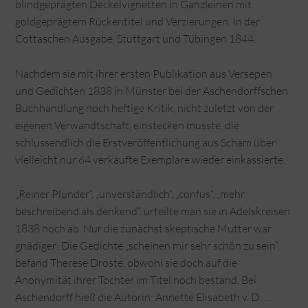
blindgeprägten Deckelvignetten in Ganzleinen mit
goldgeprägtem Rückentitel und Verzierungen. In der
Cottaschen Ausgabe, Stuttgart und Tübingen 1844.
Nachdem sie mit ihrer ersten Publikation aus Versepen
und Gedichten 1838 in Münster bei der Aschendorffschen
Buchhandlung noch heftige Kritik, nicht zuletzt von der
eigenen Verwandtschaft, einstecken musste, die
schlussendlich die Erstveröffentlichung aus Scham über
vielleicht nur 64 verkaufte Exemplare wieder einkassierte.
„Reiner Plunder“, „unverständlich“, „confus“, „mehr
beschreibend als denkend“, urteilte man sie in Adelskreisen
1838 noch ab. Nur die zunächst skeptische Mutter war
gnädiger: Die Gedichte „scheinen mir sehr schön zu sein“,
befand Therese Droste, obwohl sie doch auf die
Anonymität ihrer Tochter im Titel noch bestand. Bei
Aschendorff hieß die Autorin: Annette Elisabeth v. D…..