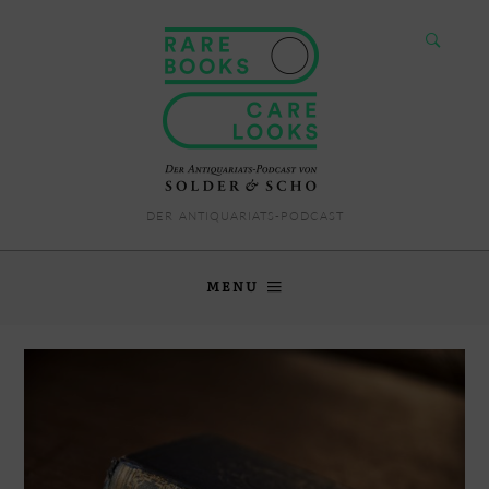
DER ANTIQUARIATS-PODCAST
MENU