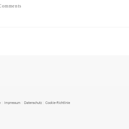
Comments
tragsnavigation
e
|
Impressum
|
Datenschutz
|
Cookie-Richtlinie