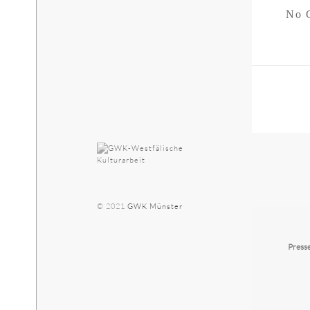
No 
Bei
© 2021
GWK Münster
Press