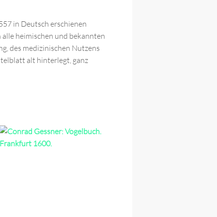
1557 in Deutsch erschienen
n alle heimischen und bekannten
ng, des medizinischen Nutzens
lblatt alt hinterlegt, ganz