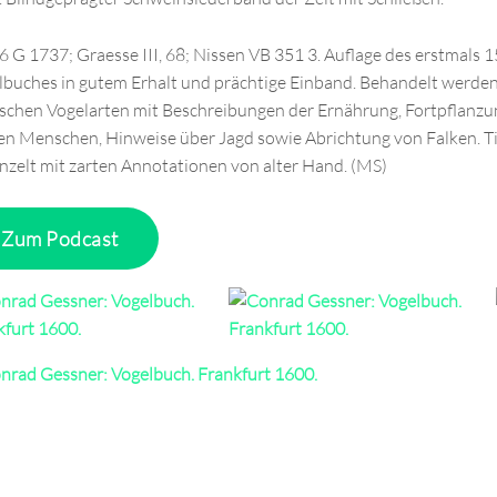
6 G 1737; Graesse III, 68; Nissen VB 351 3. Auflage des erstmals 
lbuches in gutem Erhalt und prächtige Einband. Behandelt werde
ischen Vogelarten mit Beschreibungen der Ernährung, Fortpflanzu
en Menschen, Hinweise über Jagd sowie Abrichtung von Falken. Tite
inzelt mit zarten Annotationen von alter Hand. (MS)
Zum Podcast