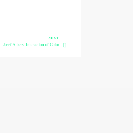
Next
NEXT
Josef Albers: Interaction of Color
Post